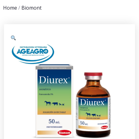
Home
/
Biomont